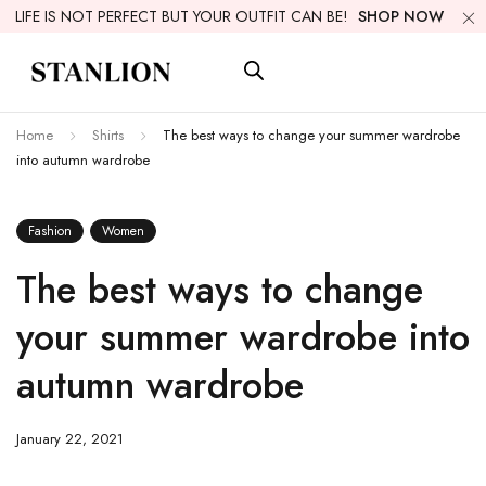
LIFE IS NOT PERFECT BUT YOUR OUTFIT CAN BE!
SHOP NOW
Home
Shirts
The best ways to change your summer wardrobe
into autumn wardrobe
Fashion
Women
The best ways to change
your summer wardrobe into
autumn wardrobe
January 22, 2021