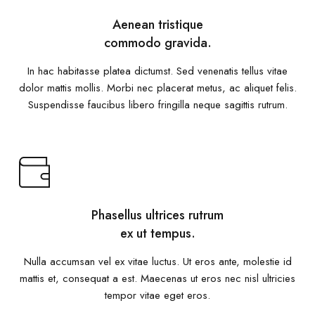
Aenean tristique
commodo gravida.
In hac habitasse platea dictumst. Sed venenatis tellus vitae
dolor mattis mollis. Morbi nec placerat metus, ac aliquet felis.
Suspendisse faucibus libero fringilla neque sagittis rutrum.
Phasellus ultrices rutrum
ex ut tempus.
Nulla accumsan vel ex vitae luctus. Ut eros ante, molestie id
mattis et, consequat a est. Maecenas ut eros nec nisl ultricies
tempor vitae eget eros.