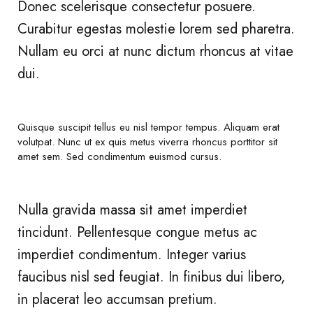
Donec scelerisque consectetur posuere.
Curabitur egestas molestie lorem sed pharetra.
Nullam eu orci at nunc dictum rhoncus at vitae
dui.
Quisque suscipit tellus eu nisl tempor tempus. Aliquam erat
volutpat. Nunc ut ex quis metus viverra rhoncus porttitor sit
amet sem. Sed condimentum euismod cursus.
Nulla gravida massa sit amet imperdiet
tincidunt. Pellentesque congue metus ac
imperdiet condimentum. Integer varius
faucibus nisl sed feugiat. In finibus dui libero,
in placerat leo accumsan pretium.