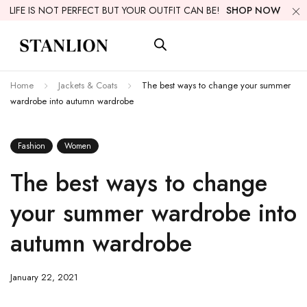
LIFE IS NOT PERFECT BUT YOUR OUTFIT CAN BE!
SHOP NOW
Home
Jackets & Coats
The best ways to change your summer
wardrobe into autumn wardrobe
Fashion
Women
The best ways to change
your summer wardrobe into
autumn wardrobe
January 22, 2021