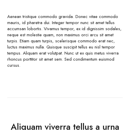
Aenean tristique commodo gravida. Donec vitae commodo
mauris, id pharetra dui. Integer tempor nunc sit amet tellus
accumsan lobortis. Vivamus tempor, ex id dignissim sodales,
neque est molestie quam, non maximus orci arcu sit amet
turpis. Etiam quam turpis, scelerisque commodo erat nec,
luctus maximus nulla. Quisque suscipit tellus eu nisl tempor
tempus. Aliquam erat volutpat. Nunc ut ex quis metus viverra
rhoncus porttitor sit amet sem. Sed condimentum euismod
cursus.
Aliquam viverra tellus a urna