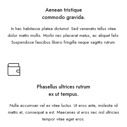
Aenean tristique
commodo gravida.
In hac habitasse platea dictumst. Sed venenatis tellus vitae
dolor mattis mollis. Morbi nec placerat metus, ac aliquet felis.
Suspendisse faucibus libero fringilla neque sagittis rutrum.
Phasellus ultrices rutrum
ex ut tempus.
Nulla accumsan vel ex vitae luctus. Ut eros ante, molestie id
mattis et, consequat a est. Maecenas ut eros nec nisl ultricies
tempor vitae eget eros.