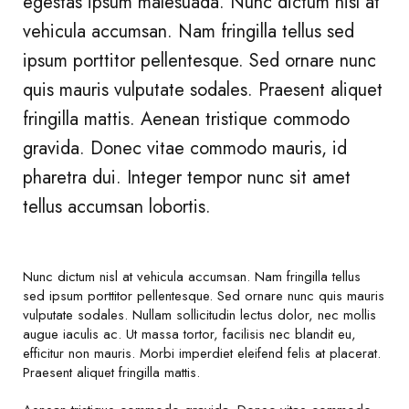
egestas ipsum malesuada. Nunc dictum nisl at
vehicula accumsan. Nam fringilla tellus sed
ipsum porttitor pellentesque. Sed ornare nunc
quis mauris vulputate sodales. Praesent aliquet
fringilla mattis. Aenean tristique commodo
gravida. Donec vitae commodo mauris, id
pharetra dui. Integer tempor nunc sit amet
tellus accumsan lobortis.
Nunc dictum nisl at vehicula accumsan. Nam fringilla tellus
sed ipsum porttitor pellentesque. Sed ornare nunc quis mauris
vulputate sodales. Nullam sollicitudin lectus dolor, nec mollis
augue iaculis ac. Ut massa tortor, facilisis nec blandit eu,
efficitur non mauris. Morbi imperdiet eleifend felis at placerat.
Praesent aliquet fringilla mattis.